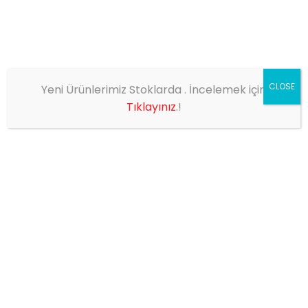
CLOSE
Yeni Ürünlerimiz Stoklarda . İncelemek için
EV
SHOP
ÜRÜN ETIKETI -
AKSESUAR
Tıklayınız
.!